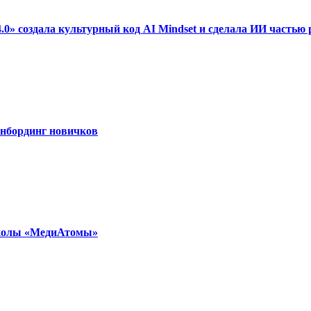
0» создала культурный код AI Mindset и сделала ИИ частью
онбординг новичков
школы «МедиАтомы»