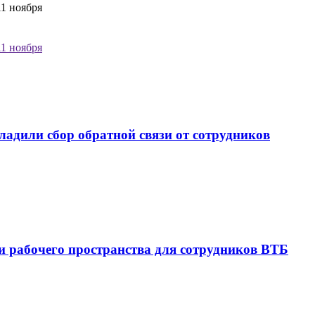
1 ноября
1 ноября
ладили сбор обратной связи от сотрудников
 рабочего пространства для сотрудников ВТБ