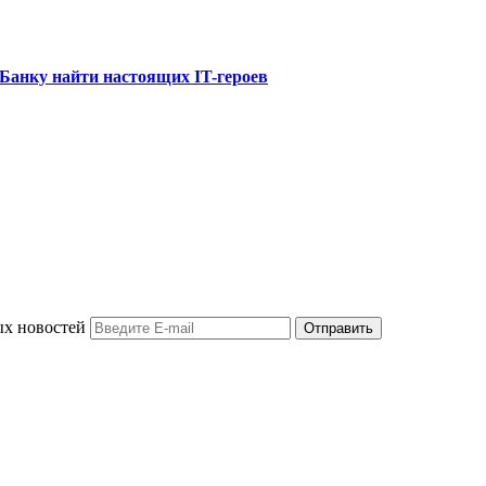
-Банку найти настоящих IT-героев
ых новостей
Отправить