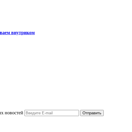
иваем внутриком
ых новостей
Отправить