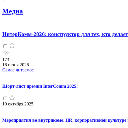
Медиа
ИнтерКомм-2026: конструктор для тех, кто дела
173
16 июня 2026
Самое читаемое
Шорт-лист премии InterComm 2025!
10 октября 2025
Мероприятия во внутрикоме, HR, корпоративной культуре 