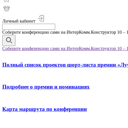
Личный кабинет
Соберите конференцию сами на ИнтерКомм.Конструктор 10 – 1
Соберите конференцию сами на ИнтерКомм.Конструктор 10 – 1
Полный список проектов шорт-листа премии «Лу
Подробнее о премии и номинациях
Карта маршрута по конференции