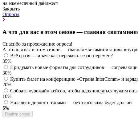
на ежемесячный дайджест
Закрыть
Опросы
А что для вас в этом сезоне — главная «витамин
Спасибо за прохождение опроса!
А что для вас в этом сезоне — главная «витаминизация» внутр
Всё сразу — иначе как пережить сезон перемен?
35%
Придумать новые форматы для сотрудников — согревающие
30%
Купить билет на конференцию «Страна InterComm» и заряд
20%
Собрать «урожай» кейсов, чтобы вдохновляться чужим оп
10%
Наладить диалог с топами — без этого зима будет долгой
5%
Пройти опрос