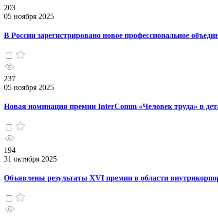
203
05 ноября 2025
В России зарегистрировано новое профессиональное объед
237
05 ноября 2025
Новая номинация премии InterComm «Человек труда» в дет
194
31 октября 2025
Объявлены результаты XVI премии в области внутрикорп