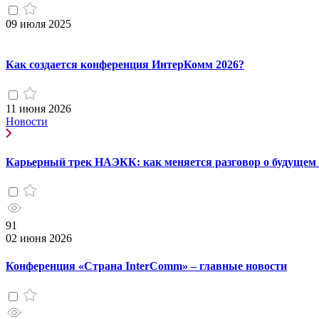
09 июля 2025
Как создается конференция ИнтерКомм 2026?
11 июня 2026
Новости
Карьерный трек НАЭКК: как меняется разговор о будущем
91
02 июня 2026
Конференция «Страна InterComm» – главные новости