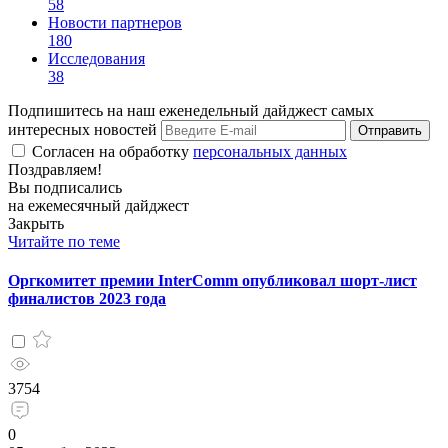
58
Новости партнеров
180
Исследования
38
Подпишитесь на наш еженедельный дайджест самых
интересных новостей
Отправить
Согласен на обработку
персональных данных
Поздравляем!
Вы подписались
на ежемесячный дайджест
Закрыть
Читайте по теме
Оргкомитет премии InterComm опубликовал шорт-лист
финалистов 2023 года
3754
0