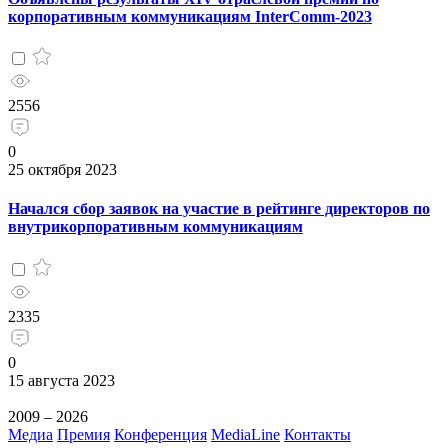
корпоративным коммуникациям InterComm-2023
2556
0
25 октября 2023
Начался сбор заявок на участие в рейтинге директоров по
внутрикорпоративным коммуникациям
2335
0
15 августа 2023
2009 – 2026
Медиа
Премия
Конференция
MediaLine
Контакты