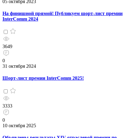
05 октября 2023
На финишной прямой! Публикуем шорт-лист премии
InterComm 2024
3649
0
31 октября 2024
Шорт-лист премии InterComm 2025!
3333
0
10 октября 2025
Объявлены результаты XIV отраслевой премии по