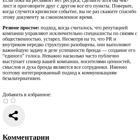
Если пока на регламент нет ресурса, сделайте хотя бы чек-
лист и проговорите друг с другом все его пункты. Поверьте,
когда случится кризисное событие, вы не раз скажите спасибо
этому документу за сэкономленное время.
Резюме простое:
подход, когда считалось, что репутацией
компании управляют исключительно специалисты по связям с
общественностью, устарел. Несмотря на то, что PR и
внутриком нередко структурно разобщены, они выполняют
важнейшую задачу в деле успешности бренда — создание его
“единого” голоса. Неважно насколько часто публично
выступает спикер вашей компании, носителями ценностей,
смыслов и духа бренда являются все сотрудники. Именно
поэтому интегрированный подход к коммуникациям
безальтернативен.
Добавить в избранное:
Комментарии