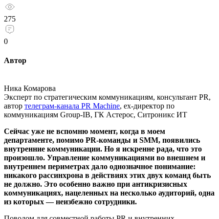
275
0
Автор
Ника Комарова
Эксперт по стратегическим коммуникациям, консультант PR,
автор
телеграм-канала PR Machine
, ex-директор по
коммуникациям Group-IB, ГК Астерос, Ситроникс ИТ
Сейчас уже не вспомню момент, когда в моем
департаменте, помимо PR-команды и SMM, появились
внутренние коммуникации. Но я искренне рада, что это
произошло. Управление коммуникациями во внешнем и
внутреннем периметрах дало однозначное понимание:
никакого рассинхрона в действиях этих двух команд быть
не должно. Это особенно важно при антикризисных
коммуникациях, нацеленных на несколько аудиторий, одна
из которых — неизбежно сотрудники.
Поводом для совместной работы PR и внутренних