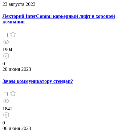
23 августа 2023
Лекторий InterComm: карьерный лифт в хорошей
компании
1904
0
20 июня 2023
Зачем коммуникатору стендап?
1841
0
06 июня 2023