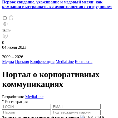
Первое свидание, ухаживание и медовый месяц: как
компании выстраивать взаимоотношения с сотрудником
1659
0
04 июля 2023
2009 – 2026
Медиа
Премия
Конференция
MediaLine
Контакты
Портал о корпоративных
коммуникациях
Разработано
MediaLine
"
Регистрация
Защита от автоматической регистрации