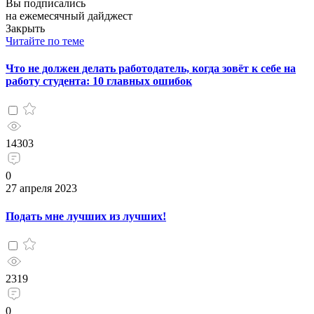
Вы подписались
на ежемесячный дайджест
Закрыть
Читайте по теме
Что не должен делать работодатель, когда зовёт к себе на
работу студента: 10 главных ошибок
14303
0
27 апреля 2023
Подать мне лучших из лучших!
2319
0