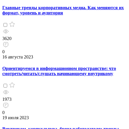
Главные тренды корпоративных медиа. Как меняются их
формат, уровень и аудитория
3620
0
16 августа 2023
Ориентируемся в информационном пространстве: что
смотреть/читать/слушать начинающему внутрикому
1973
0
19 июля 2023
Внутриком, корпкультура, бренд работодателя: тренды