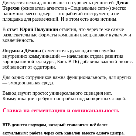
Дискуссия неожиданно вышла на уровень ценностей.
Денис
Терехов
(основатель агентства «Социальные сети») жёстко
напомнил: мессенджер — это рабочий инструмент, а не
площадка для развлечений. И в этом есть доля истины.
В ответ
Юрий Полушкин
отметил, что через те же самые
развлекательные форматы компании выстраивают культуру и
вовлечённость.
Людмила Дёмина
(заместитель руководителя службы
внутренних коммуникаций — начальник отдела развития
корпоративной культуры, Банк ВТБ) добавила важный нюанс:
всё зависит от аудитории.
Для одних сотрудников важна функциональность, для других
— эмоциональная среда.
Вывод звучит просто: универсального сценария нет.
Коммуникации требуют настройки под конкретных людей.
Ставка на сегментацию и омниканальность
ВТБ делится подходом, который становится всё более
актуальным: работа через сеть каналов вместо одного центра.