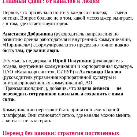
Главный сдвиг: от каналов к людям
Первое, что прозвучало почти у каждого спикера, — смена
оптики. Вопрос больше не в том, какой мессенджер выиграет,
а в том, где остаётся аудитория.
Анастасия Добрынина
(руководитель направления по
развитию бренда работодателя и внутренних коммуникаций,
«Норникель») сформулировала это предельно точно:
важно
быть там, где ваши люди.
Эту мысль поддержали
Юрий Полушкин
(руководитель
отдела, внутренние коммуникации и корпоративная культура,
ПАО «Казаньоргсинтез», СИБУР) и
Александр Павлов
(руководитель управления корпоративной культуры и
внутрикорпоративных коммуникаций, АО
«Трансмашхолдинг»), добавив, что
задача бизнеса — не
переводить сотрудников насильно, а сохранять с ними
связь.
Коммуникации перестают быть привязанными к одной
платформе. Они становятся сетью, где каналы можно менять,
а контакт нельзя терять.
Переезд без паники: стратегия постепенных