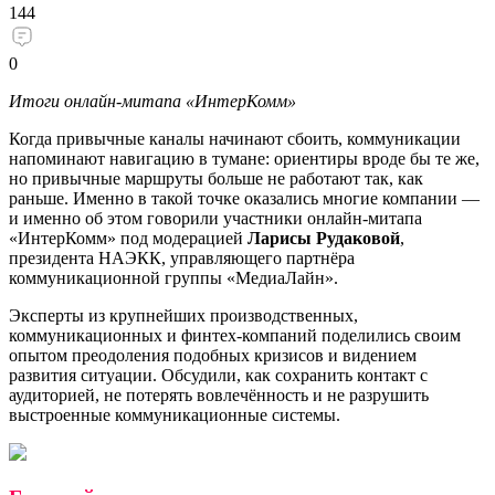
144
0
Итоги онлайн-митапа «ИнтерКомм»
Когда привычные каналы начинают сбоить, коммуникации
напоминают навигацию в тумане: ориентиры вроде бы те же,
но привычные маршруты больше не работают так, как
раньше. Именно в такой точке оказались многие компании —
и именно об этом говорили участники онлайн-митапа
«ИнтерКомм» под модерацией
Ларисы Рудаковой
,
президента НАЭКК, управляющего партнёра
коммуникационной группы «МедиаЛайн».
Эксперты из крупнейших производственных,
коммуникационных и финтех-компаний поделились своим
опытом преодоления подобных кризисов и видением
развития ситуации. Обсудили, как сохранить контакт с
аудиторией, не потерять вовлечённость и не разрушить
выстроенные коммуникационные системы.