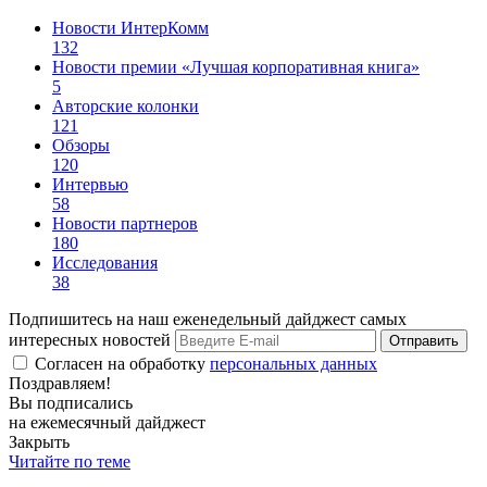
Новости ИнтерКомм
132
Новости премии «Лучшая корпоративная книга»
5
Авторские колонки
121
Обзоры
120
Интервью
58
Новости партнеров
180
Исследования
38
Подпишитесь на наш еженедельный дайджест самых
интересных новостей
Отправить
Согласен на обработку
персональных данных
Поздравляем!
Вы подписались
на ежемесячный дайджест
Закрыть
Читайте по теме