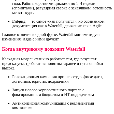
года. Работа короткими циклами по 1–4 недели
(спринтами), регулярная сверка с заказчиком, готовность
менять курс.
Гибрид
— то самое «как получится», но осознанное:
документация как в Waterfall, движение как в Agile.
Главное отличие в одной фразе: Waterfall минимизирует
изменения, Agile с ними дружит.
Когда внутрикому подходит Waterfall
Каскадная модель отлично работает там, где результат
предсказуем, требования понятны заранее и цена ошибки
высока.
Релокационная кампания при переезде офиса: даты,
логистика, юристы, подрядчики
Запуск нового корпоративного портала с
фиксированным бюджетом и ИТ-подрядчиком
Антикризисная коммуникация с регламентами
комплаенса