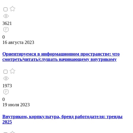
3621
0
16 августа 2023
Ориентируемся в информационном пространстве: что
смотреть/читать/слушать начинающему внутрикому
1973
0
19 июля 2023
Внутриком, корпкультура, бренд работодателя: тренды
2025