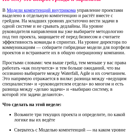
В
Модели компетенций внутрикома
управление проектами
выделено в отдельную компетенцию и растёт вместе с
грейдом. На младших уровнях достаточно вести задачи в
одной системе и не срывать дедлайны. На уровне
руководителя направления вы уже выбираете методологию
под тип проекта, защищаете её перед бизнесом и считаете
эффективность команды в спринтах. На уровне директора по
коммуникациям — собираете гибридные модели для портфеля
проектов и встраиваете их в общую операционку компании.
Простыми словами: чем выше грейд, тем меньше у вас права
работать «как получится» и тем больше ожиданий, что вы
осознанно выбираете между Waterfall, Agile и их сочетанием.
Это напрямую отражается в вилке: разница между «ведущим
специалистом» и «руководителем отдела» во многом и есть
разница между «делаю задачи» и «выбираю систему, в
которой эти задачи делаются».
Что сделать на этой неделе:
Возьмите три текущих проекта и определите, по какой
логике вы их ведёте
Сверьтесь с Моделью компетенций — на каком уровне