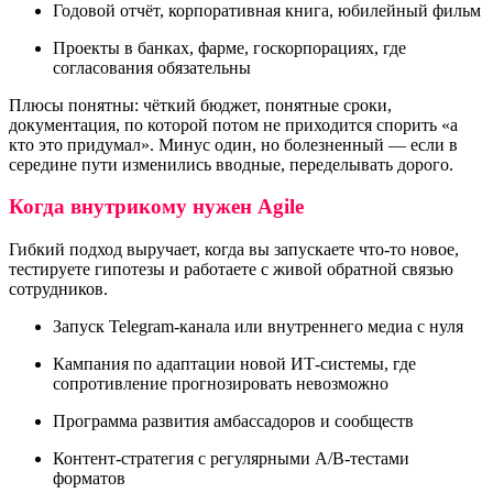
Годовой отчёт, корпоративная книга, юбилейный фильм
Проекты в банках, фарме, госкорпорациях, где
согласования обязательны
Плюсы понятны: чёткий бюджет, понятные сроки,
документация, по которой потом не приходится спорить «а
кто это придумал». Минус один, но болезненный — если в
середине пути изменились вводные, переделывать дорого.
Когда внутрикому нужен Agile
Гибкий подход выручает, когда вы запускаете что-то новое,
тестируете гипотезы и работаете с живой обратной связью
сотрудников.
Запуск Telegram-канала или внутреннего медиа с нуля
Кампания по адаптации новой ИТ-системы, где
сопротивление прогнозировать невозможно
Программа развития амбассадоров и сообществ
Контент-стратегия с регулярными A/B-тестами
форматов