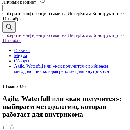
Личный кабинет
Соберите конференцию сами на ИнтерКомм.Конструктор 10 –
11 ноября
Соберите конференцию сами на ИнтерКомм.Конструктор 10 –
11 ноября
Главная
Медиа
Обзоры
Agile, Waterfall или «как получится»: выбираем
методологию, которая работает для внутрикома
13 мая 2026
Agile, Waterfall или «как получится»:
выбираем методологию, которая
работает для внутрикома