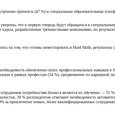
утренние тренинги (47 %) и специальные образовательные платф
уверены, что в первую очередь будут обращаться к специальным
ют курсы, разработанные тренинговыми компаниями, но результа
 на том, что готовы инвестировать в Hard Skills, результаты с
 необходимость обновления своих профессиональных навыков в
ции в рамках профессии (54 %), продвижение по карьерной лес
удников потребностям бизнеса является их обучение — 51 %, эт
алистов. 39 % респондентов отмечают необходимость автоматиз
10% за привлечение новых, более квалифицированных сотруднико