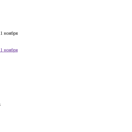
1 ноября
1 ноября
в