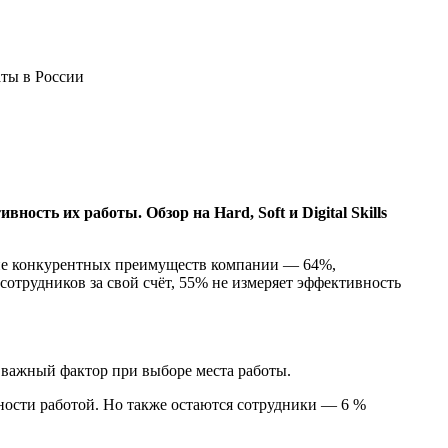
ты в России
ть их работы. Обзор на Hard, Soft и Digital Skills
ние конкурентных преимуществ компании — 64%,
отрудников за свой счёт, 55% не измеряет эффективность
 важный фактор при выборе места работы.
ности работой. Но также остаются сотрудники — 6 %