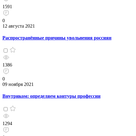
1591
0
12 августа 2021
Распространённые причины увольнения россиян
1386
0
09 ноября 2021
Внутриком: определяем контуры профессии
1294