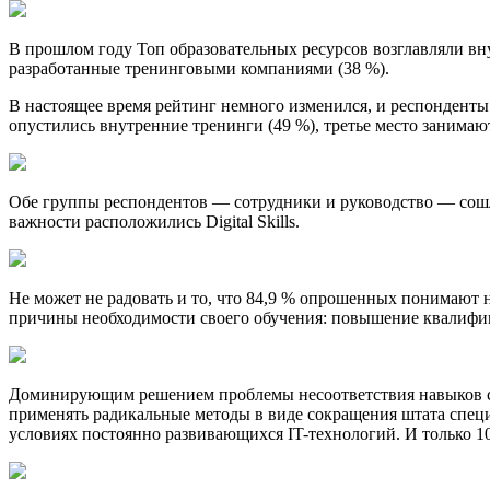
В прошлом году Топ образовательных ресурсов возглавляли вн
разработанные тренинговыми компаниями (38 %).
В настоящее время рейтинг немного изменился, и респонденты 
опустились внутренние тренинги (49 %), третье место занима
Обе группы респондентов — сотрудники и руководство — сошлись
важности расположились Digital Skills.
Не может не радовать и то, что 84,9 % опрошенных понимают
причины необходимости своего обучения: повышение квалифика
Доминирующим решением проблемы несоответствия навыков сотр
применять радикальные методы в виде сокращения штата специ
условиях постоянно развивающихся IT-технологий. И только 