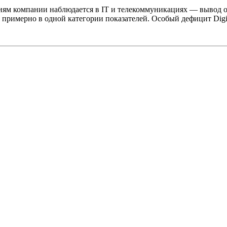
иям компании наблюдается в IT и телекоммуникациях — вывод о
примерно в одной категории показателей. Особый дефицит Digital