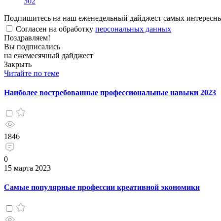
302
Подпишитесь на наш еженедельный дайджест самых интересн
Согласен на обработку
персональных данных
Поздравляем!
Вы подписались
на ежемесячный дайджест
Закрыть
Читайте по теме
Наиболее востребованные профессиональные навыки 2023
1846
0
15 марта 2023
Самые популярные профессии креативной экономики