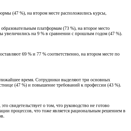
ормы (47 %), на втором месте расположились курсы,
 образовательным платформам (73 %), на второе место
ты увеличились на 9 % в сравнении с прошлым годом (47 %).
оставляют 69 % и 77 % соответственно, на втором месте по
 ближайшее время. Сотрудники выделяют три основных
тнице (47 %) и повышение требований к профессии (43 %).
о свидетельствует о том, что руководство не готово
ации процессов, что тоже является рациональным решением в
в.