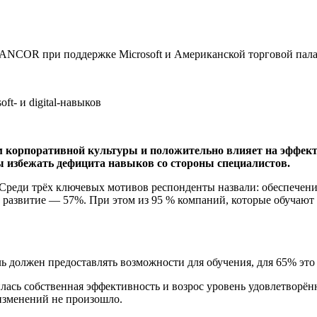
ANCOR при поддержке Microsoft и Американской торговой пала
ft- и digital-навыков
орпоративной культуры и положительно влияет на эффективнос
бы избежать дефицита навыков со стороны специалистов.
 Среди трёх ключевых мотивов респонденты назвали: обеспече
развитие — 57%. При этом из 95 % компаний, которые обучают с
ль должен предоставлять возможности для обучения, для 65% это
лась собственная эффективность и возрос уровень удовлетворён
изменений не произошло.