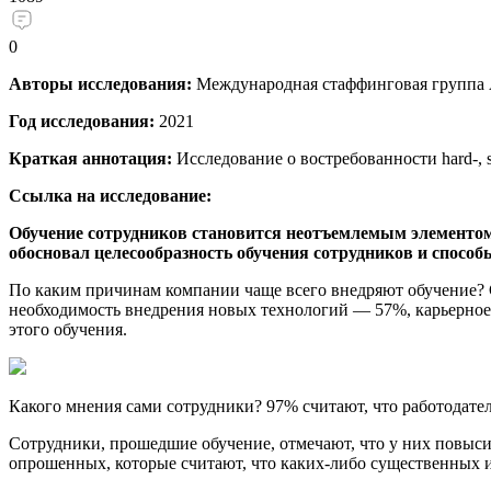
0
Авторы исследования:
Международная стаффинговая группа 
Год исследования:
2021
Краткая аннотация:
Исследование о востребованности hard-, so
Ссылка на исследование:
Обучение сотрудников становится неотъемлемым элементом к
обосновал целесообразность обучения сотрудников и спосо
По каким причинам компании чаще всего внедряют обучение?
необходимость внедрения новых технологий — 57%, карьерное 
этого обучения.
Какого мнения сами сотрудники? 97% считают, что работодате
Сотрудники, прошедшие обучение, отмечают, что у них повыси
опрошенных, которые считают, что каких-либо существенных 