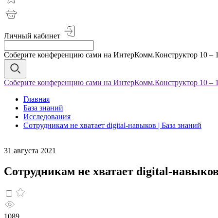
Личный кабинет
Соберите конференцию сами на ИнтерКомм.Конструктор 10 – 1
Соберите конференцию сами на ИнтерКомм.Конструктор 10 – 1
Главная
База знаний
Исследования
Сотрудникам не хватает digital-навыков | База знаний
31 августа 2021
Сотрудникам не хватает digital-навыко
1089