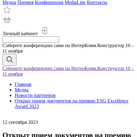
Медиа
Премия
Конференция
MediaLine
Контакты
Личный кабинет
Соберите конференцию сами на ИнтерКомм.Конструктор 10 –
11 ноября
Соберите конференцию сами на ИнтерКомм.Конструктор 10 –
11 ноября
Главная
Медиа
Новости партнеров
Открыт прием документов на премию ESG Excellence
Award 2023
12 сентября 2023
Открыт прием документов на премию