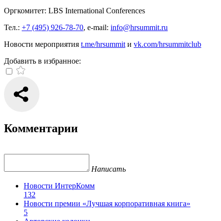
Оргкомитет: LBS International Conferences
Тел.:
+7 (495) 926-78-70
, e-mail:
info@hrsummit.ru
Новости мероприятия
t.me/hrsummit
и
vk.com/hrsummitclub
Добавить в избранное:
Комментарии
Написать
Новости ИнтерКомм
132
Новости премии «Лучшая корпоративная книга»
5