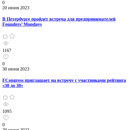
0
20 июня 2023
В Петербурге пройдет встреча для предпринимателей
Founders’ Mondays
1167
0
30 июня 2023
FCongress приглашает на встречу с участниками рейтинга
«30 до 30»
1095
0
20 июня 2023