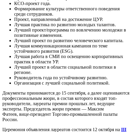
КСО-проект года.
Формирование культуры ответственного поведения
среди сотрудников.
Проект, направленный на достижение ЦУР.
Лучшая практика по развитию молодых талантов.
Лучший проект/программа по вовлечению молодежи в
позитивные изменения.
Лучший проект по развитию человеческого капитала.
Лучшая коммуникационная кампания по теме
устойчивого развития (ESG).
Лучшая работа в СМИ по освещению корпоративных
практик в области УР.
Лучший проект в области социальной политики в
регионе.
Руководитель года по устойчивому развитию.
Организация с лучшей социальной политикой.
Документы принимаются до 15 сентября, а далее оцениваются
профессиональным жюри, в состав которого входят топ-
руководители, лауреаты премии прошлых лет, ведущие
эксперты. Председатель жюри премии — Максим
Фатеев, вице-президент Торгово-промышленной палаты
России.
Церемония объявления лауреатов состоится 12 октября на
III