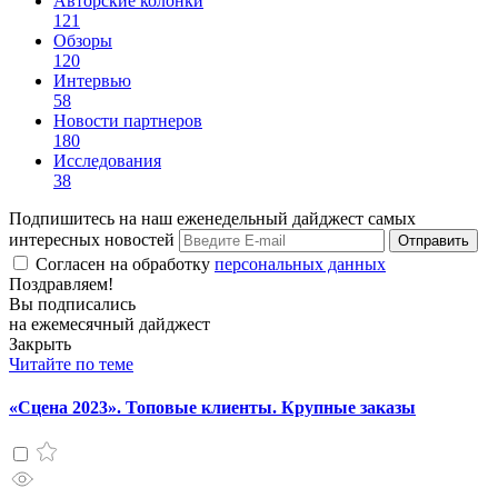
Авторские колонки
121
Обзоры
120
Интервью
58
Новости партнеров
180
Исследования
38
Подпишитесь на наш еженедельный дайджест самых
интересных новостей
Отправить
Согласен на обработку
персональных данных
Поздравляем!
Вы подписались
на ежемесячный дайджест
Закрыть
Читайте по теме
«Сцена 2023». Топовые клиенты. Крупные заказы