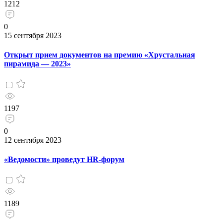
1212
0
15 сентября 2023
Открыт прием документов на премию «Хрустальная
пирамида — 2023»
1197
0
12 сентября 2023
«Ведомости» проведут HR-форум
1189