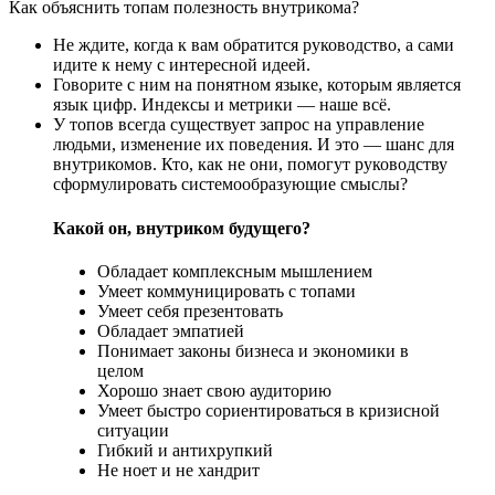
Как объяснить топам полезность внутрикома?
Не ждите, когда к вам обратится руководство, а сами
идите к нему с интересной идеей.
Говорите с ним на понятном языке, которым является
язык цифр. Индексы и метрики — наше всё.
У топов всегда существует запрос на управление
людьми, изменение их поведения. И это — шанс для
внутрикомов. Кто, как не они, помогут руководству
сформулировать системообразующие смыслы?
Какой он, внутриком будущего?
Обладает комплексным мышлением
Умеет коммуницировать с топами
Умеет себя презентовать
Обладает эмпатией
Понимает законы бизнеса и экономики в
целом
Хорошо знает свою аудиторию
Умеет быстро сориентироваться в кризисной
ситуации
Гибкий и антихрупкий
Не ноет и не хандрит