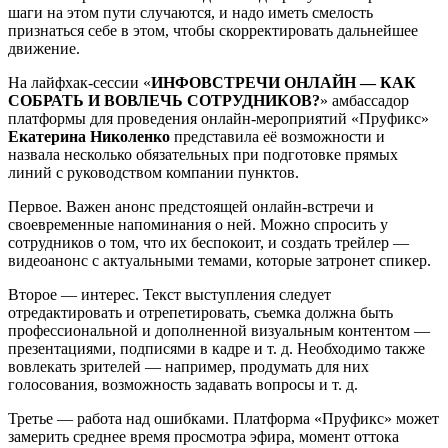
шаги на этом пути случаются, и надо иметь смелость
признаться себе в этом, чтобы скорректировать дальнейшее
движение.
На лайфхак-сессии «
ИНФОВСТРЕЧИ ОНЛАЙН — КАК
СОБРАТЬ И ВОВЛЕЧЬ СОТРУДНИКОВ?
» амбассадор
платформы для проведения онлайн-мероприятий «Пруфикс»
Екатерина Николенко
представила её возможности и
назвала несколько обязательных при подготовке прямых
линий с руководством компании пунктов.
Первое. Важен анонс предстоящей онлайн-встречи и
своевременные напоминания о ней. Можно спросить у
сотрудников о том, что их беспокоит, и создать трейлер —
видеоанонс с актуальными темами, которые затронет спикер.
Второе — интерес. Текст выступления следует
отредактировать и отрепетировать, съемка должна быть
профессиональной и дополненной визуальным контентом —
презентациями, подписями в кадре и т. д. Необходимо также
вовлекать зрителей — например, продумать для них
голосования, возможность задавать вопросы и т. д.
Третье — работа над ошибками. Платформа «Пруфикс» может
замерить среднее время просмотра эфира, момент оттока