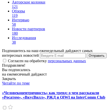
Авторские колонки
121
Обзоры
119
Интервью
58
Новости партнеров
180
Исследования
38
Подпишитесь на наш еженедельный дайджест самых
интересных новостей
Отправить
Согласен на обработку
персональных данных
Поздравляем!
Вы подписались
на ежемесячный дайджест
Закрыть
Читайте по теме
«Человекоцентричность» как тренд: о чем рассказали
«Росатом», «ВкусВилл», РЖД и QIWI на InterComm Club