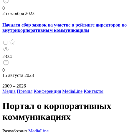
0
25 октября 2023
Начался сбор заявок на участие в рейтинге директоров по
внутрикорпоративным коммуникациям
2334
0
15 августа 2023
2009 – 2026
Медиа
Премия
Конференция
MediaLine
Контакты
Портал о корпоративных
коммуникациях
Разработано
MediaLine