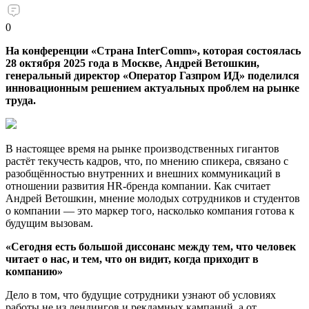
0
На конференции «Страна InterComm», которая состоялась
28 октября 2025 года в Москве, Андрей Ветошкин,
генеральный директор «Оператор Газпром ИД» поделился
инновационным решением актуальных проблем на рынке
труда.
В настоящее время на рынке производственных гигантов
растёт текучесть кадров, что, по мнению спикера, связано с
разобщённостью внутренних и внешних коммуникаций в
отношении развития HR-бренда компании. Как считает
Андрей Ветошкин, мнение молодых сотрудников и студентов
о компании — это маркер того, насколько компания готова к
будущим вызовам.
«Сегодня есть большой диссонанс между тем, что человек
читает о нас, и тем, что он видит, когда приходит в
компанию»
Дело в том, что будущие сотрудники узнают об условиях
работы не из лендингов и рекламных кампаний, а от