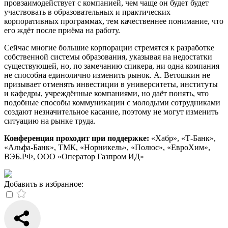
провзаимодействует с компанией, чем чаще он будет будет
участвовать в образовательных и практических
корпоративных программах, тем качественнее понимание, что
его ждёт после приёма на работу.
Сейчас многие большие корпорации стремятся к разработке
собственной системы образования, указывая на недостатки
существующей, но, по замечанию спикера, ни одна компания
не способна единолично изменить рынок. А. Ветошкин не
призывает отменять инвестиции в университеты, институты
и кафедры, учреждённые компаниями, но даёт понять, что
подобные способы коммуникации с молодыми сотрудниками
создают незначительное касание, поэтому не могут изменить
ситуацию на рынке труда.
Конференция проходит при поддержке:
«Хабр», «Т-Банк»,
«Альфа-Банк», ТМК, «Норникель», «Полюс», «ЕвроХим»,
ВЭБ.РФ, ООО «Оператор Газпром ИД»
Добавить в избранное: