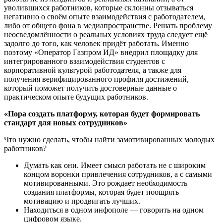
уволившихся работников, которые склонны отзываться
негативно о своём опыте взаимодействия с работодателем,
либо от общего фона в медиапространстве. Решать проблему
неосведомлённости о реальных условиях труда следует ещё
задолго до того, как человек придёт работать. Именно
поэтому «Оператор Газпром ИД» внедрил площадку для
интегрированного взаимодействия студентов с
корпоративной культурой работодателя, а также для
получения верифицированного профиля достижений,
который поможет получить достоверные данные о
практическом опыте будущих работников.
«Пора создать платформу, которая будет формировать
стандарт для новых сотрудников»
Что нужно сделать, чтобы найти замотивированных молодых
работников?
Думать как они. Имеет смысл работать не с широким
концом воронки привлечения сотрудников, а с самыми
мотивированными. Это рождает необходимость
создания платформы, которая будет поощрять
мотивацию и продвигать лучших.
Находиться в одном инфополе — говорить на одном
цифровом языке.