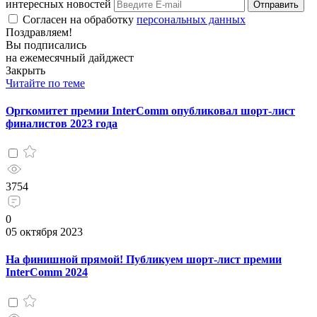
интересных новостей
Отправить
Согласен на обработку
персональных данных
Поздравляем!
Вы подписались
на ежемесячный дайджест
Закрыть
Читайте по теме
Оргкомитет премии InterComm опубликовал шорт-лист
финалистов 2023 года
3754
0
05 октября 2023
На финишной прямой! Публикуем шорт-лист премии
InterComm 2024