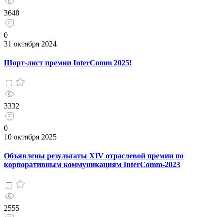
3648
0
31 октября 2024
Шорт-лист премии InterComm 2025!
3332
0
10 октября 2025
Объявлены результаты XIV отраслевой премии по
корпоративным коммуникациям InterComm-2023
2555